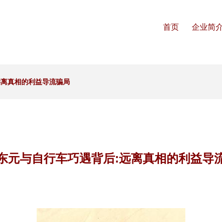
首页
企业简
远离真相的利益导流骗局
东元与自行车巧遇背后:远离真相的利益导