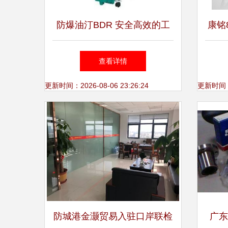
防爆油汀BDR 安全高效的工
康铭8
业取暖利器，厂家直销价格更
查看详情
优
更新时间：2026-08-06 23:26:24
更新时间：20
防城港金灏贸易入驻口岸联检
广东