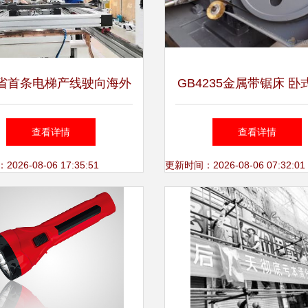
省首条电梯产线驶向海外
GB4235金属带锯床 卧
鞍山制造的全球化跃升
柱液压设计的精密裁切
查看详情
查看详情
26-08-06 17:35:51
更新时间：2026-08-06 07:32:01