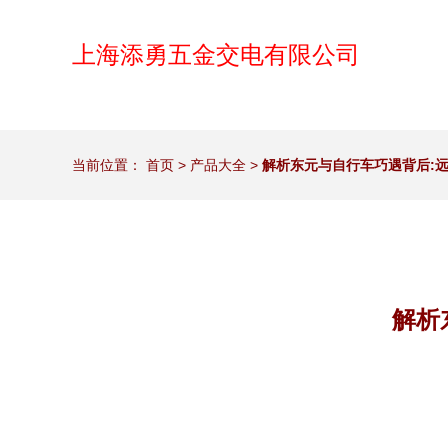
上海添勇五金交电有限公司
当前位置：
首页
>
产品大全
>
解析东元与自行车巧遇背后:
解析