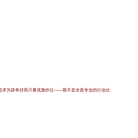
追求另辟奇径而只看优惠价位——那不是全面专业的行业比