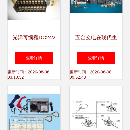
光洋可编程DC24V
五金交电在现代生
INPUT E-05N 二手
活中的角色与
查看详情
查看详情
拆机件市场概况
AF52-30-00-11 24-
更新时间：2026-08-08
更新时间：2026-08-08
03:10:32
09:52:43
60规格的行业应用