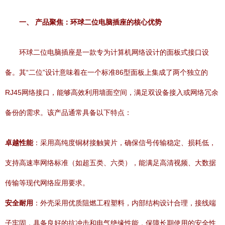
一、 产品聚焦：环球二位电脑插座的核心优势
环球二位电脑插座是一款专为计算机网络设计的面板式接口设
备。其“二位”设计意味着在一个标准86型面板上集成了两个独立的
RJ45网络接口，能够高效利用墙面空间，满足双设备接入或网络冗余
备份的需求。该产品通常具备以下特点：
卓越性能
：采用高纯度铜材接触簧片，确保信号传输稳定、损耗低，
支持高速率网络标准（如超五类、六类），能满足高清视频、大数据
传输等现代网络应用要求。
安全耐用
：外壳采用优质阻燃工程塑料，内部结构设计合理，接线端
子牢固，具备良好的抗冲击和电气绝缘性能，保障长期使用的安全性