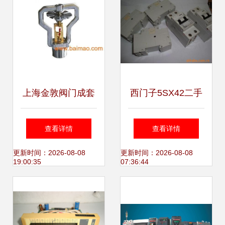
上海金敦阀门成套
西门子5SX42二手
设备批发供应阀
拆机件 价格、厂家
查看详情
查看详情
门、消防器材、水
与采购指南——以
更新时间：2026-08-08
更新时间：2026-08-08
19:00:35
07:36:44
泵、五金交电及自
昆明昌茂五金为例
行车