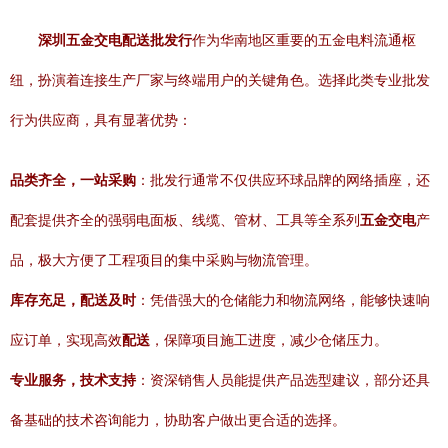
深圳五金交电配送批发行
作为华南地区重要的五金电料流通枢
纽，扮演着连接生产厂家与终端用户的关键角色。选择此类专业批发
行为供应商，具有显著优势：
品类齐全，一站采购
：批发行通常不仅供应环球品牌的网络插座，还
配套提供齐全的强弱电面板、线缆、管材、工具等全系列
五金交电
产
品，极大方便了工程项目的集中采购与物流管理。
库存充足，配送及时
：凭借强大的仓储能力和物流网络，能够快速响
应订单，实现高效
配送
，保障项目施工进度，减少仓储压力。
专业服务，技术支持
：资深销售人员能提供产品选型建议，部分还具
备基础的技术咨询能力，协助客户做出更合适的选择。