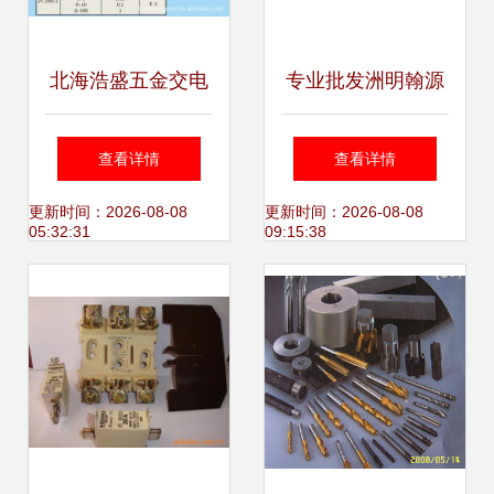
北海浩盛五金交电
专业批发洲明翰源
专业供应朝阳牌绝
天庭二代LED4寸
查看详情
查看详情
缘电阻与接地电阻
筒灯天花防雾12W
更新时间：2026-08-08
更新时间：2026-08-08
05:32:31
09:15:38
表系列
- 茂名市商裕五金
交电