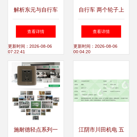
解析东元与自行车
自行车 两个轮子上
巧遇背后:远离真相
的自由与哲思
查看详情
查看详情
的利益导流骗局
更新时间：2026-08-06
更新时间：2026-08-06
07:22:41
00:04:20
施耐德轻点系列一
江阴市川田机电 五