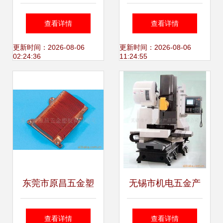
开五孔墙壁插座 格
金交电领域的可靠
查看详情
查看详情
调棕开关插座全方
伙伴
更新时间：2026-08-06
更新时间：2026-08-06
02:24:36
11:24:55
位解析
东莞市原昌五金塑
无锡市机电五金产
胶 自行车相关电子
品商场 一站式自行
查看详情
查看详情